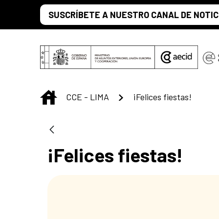
Saut au contenu principal
SUSCRÍBETE A NUESTRO CANAL DE NOTIC
INICIO
CCE - LIMA
¡Felices fiestas!
¡Felices fiestas!