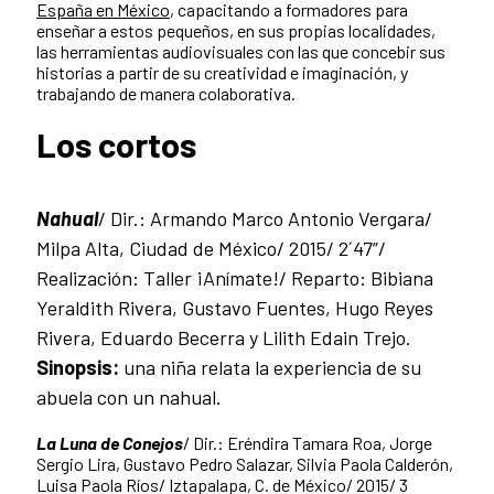
España en México
, capacitando a formadores para
enseñar a estos pequeños, en sus propias localidades,
las herramientas audiovisuales con las que concebir sus
historias a partir de su creatividad e imaginación, y
trabajando de manera colaborativa.
Los cortos
Nahual
/ Dir.: Armando Marco Antonio Vergara/
Milpa Alta, Ciudad de México/ 2015/ 2´47”/
Realización: Taller ¡Anímate!/ Reparto: Bibiana
Yeraldith Rivera, Gustavo Fuentes, Hugo Reyes
Rivera, Eduardo Becerra y Lilith Edain Trejo.
Sinopsis:
una niña relata la experiencia de su
abuela con un nahual.
La Luna de Conejos
/ Dir.: Eréndira Tamara Roa, Jorge
Sergio Lira, Gustavo Pedro Salazar, Silvia Paola Calderón,
Luisa Paola Ríos/ Iztapalapa, C. de México/ 2015/ 3