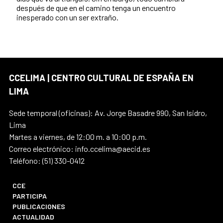
después de que en el camino tenga un encuentro
inesperado con un ser extraño.
CCELIMA | CENTRO CULTURAL DE ESPAÑA EN
LIMA
Sede temporal (oficinas): Av. Jorge Basadre 990, San Isidro,
Lima
Martes a viernes, de 12:00 m. a 10:00 p.m.
Correo electrónico: info.ccelima@aecid.es
Teléfono: (51) 330-0412
CCE
PARTICIPA
PUBLICACIONES
ACTUALIDAD