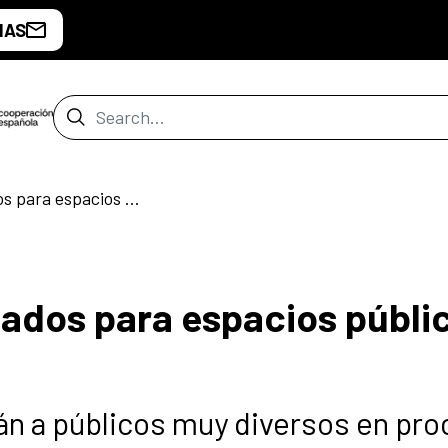
IAS
Search Bar
Proyectos seleccionados para espacios públicos 2026
ados para espacios públi
án a públicos muy diversos en pr