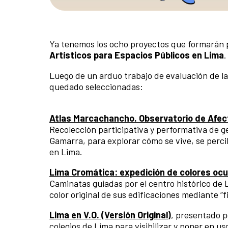
Ya tenemos los ocho proyectos que formarán p
Artísticos para Espacios Públicos en Lima
Luego de un arduo trabajo de evaluación de la
quedado seleccionadas:
Atlas Marcachancho. Observatorio de Afec
Recolección participativa y performativa de ges
Gamarra, para explorar cómo se vive, se percib
en Lima.
Lima Cromática: expedición de colores ocu
Caminatas guiadas por el centro histórico de 
color original de sus edificaciones mediante “f
Lima en V.O. (Versión Original)
, presentado p
colegios de Lima para visibilizar y poner en us