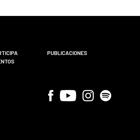
RTICIPA
PUBLICACIONES
ENTOS
Facebook
Youtube
Instagram
Spotify