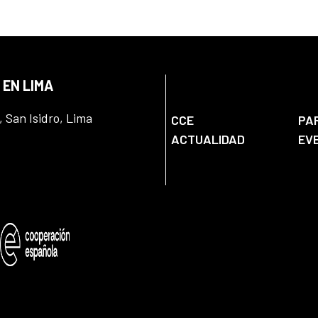
 EN LIMA
, San Isidro, Lima
CCE
PA
ACTUALIDAD
EV