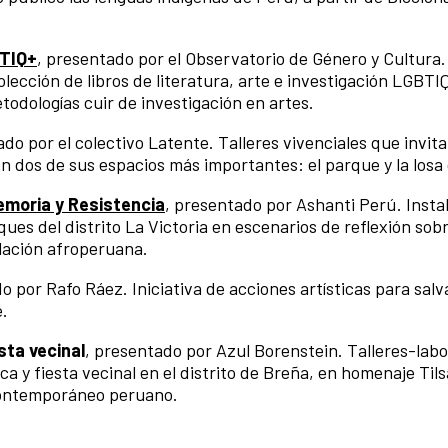
BTIQ+
, presentado por el Observatorio de Género y Cultura
lección de libros de literatura, arte e investigación LGBTI
todologías cuir de investigación en artes.
ado por el colectivo Latente. Talleres vivenciales que invita
 dos de sus espacios más importantes: el parque y la losa
emoria y Resistencia
, presentado por Ashanti Perú. Insta
ques del distrito La Victoria en escenarios de reflexión sobr
blación afroperuana.
o por Rafo Ráez. Iniciativa de acciones artísticas para salva
e.
sta vecinal
, presentado por Azul Borenstein. Talleres-labo
 y fiesta vecinal en el distrito de Breña, en homenaje Til
 contemporáneo peruano.