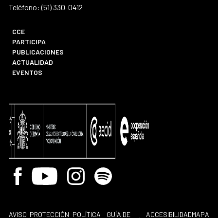
Teléfono: (51) 330-0412
CCE
PARTICIPA
PUBLICACIONES
ACTUALIDAD
EVENTOS
Facebook
Youtube
Instagram
Spotify
AVISO
PROTECCIÓN
POLÍTICA
GUÍA DE
ACCESIBILIDAD
MAPA