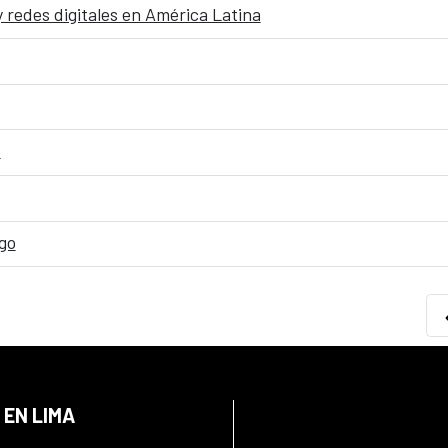
y redes digitales en América Latina
s
go
 EN LIMA