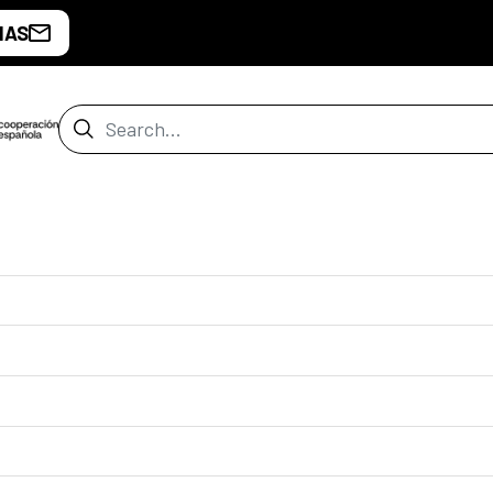
IAS
Search Bar