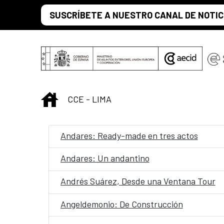
Skip to Main Content
SUSCRÍBETE A NUESTRO CANAL DE NOTIC
INICIO
CCE - LIMA
Andares: Ready-made en tres actos
Andares: Un andantino
Andrés Suárez, Desde una Ventana Tour
Angeldemonio: De Construcción