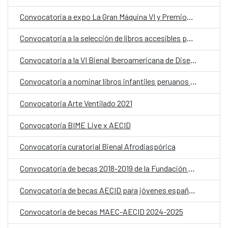
Convocatoria a expo La Gran Máquina VI y Premios Embarrat 2019
Convocatoria a la selección de libros accesibles para infancias y jóvenes con discapacidad-IBBY 2025
Convocatoria a la VI Bienal Iberoamericana de Diseño
Convocatoria a nominar libros infantiles peruanos a Lista de Honor de IBBY
Convocatoria Arte Ventilado 2021
Convocatoria BIME Live x AECID
Convocatoria curatorial Bienal Afrodiaspórica
Convocatoria de becas 2018-2019 de la Fundación Carolina
Convocatoria de becas AECID para jóvenes españoles
Convocatoria de becas MAEC-AECID 2024-2025