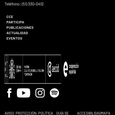
Teléfono: (51) 330-0412
CCE
PARTICIPA
PUBLICACIONES
ACTUALIDAD
EVENTOS
Facebook
Youtube
Instagram
Spotify
AVISO
PROTECCIÓN
POLÍTICA
GUÍA DE
ACCESIBILIDAD
MAPA