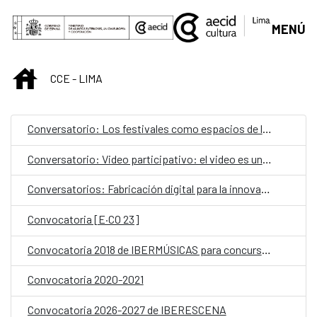
Skip to Main Content
MENÚ
INICIO
CCE - LIMA
Conversatorio: Los festivales como espacios de lucha y la lucha por hacerlos realidad
Conversatorio: Video participativo: el video es una persona que nos hace conversar
Conversatorios: Fabricación digital para la innovación social
Convocatoria [E·CO 23]
Convocatoria 2018 de IBERMÚSICAS para concursos y ayudas
Convocatoria 2020-2021
Convocatoria 2026-2027 de IBERESCENA