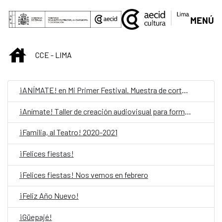
Skip to Main Content
MENÚ
INICIO
CCE - LIMA
¡ANÍMATE! en Mi Primer Festival. Muestra de cortometrajes
¡Anímate! Taller de creación audiovisual para formadores
¡Familia, al Teatro! 2020-2021
¡Felices fiestas!
¡Felices fiestas! Nos vemos en febrero
¡Feliz Año Nuevo!
¡Güepajé!