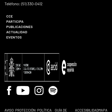
Teléfono: (51) 330-0412
CCE
PARTICIPA
PUBLICACIONES
ACTUALIDAD
EVENTOS
Facebook
Youtube
Instagram
Spotify
AVISO
PROTECCIÓN
POLÍTICA
GUÍA DE
ACCESIBILIDAD
MAPA