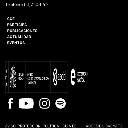
Teléfono: (51) 330-0412
CCE
PARTICIPA
PUBLICACIONES
ACTUALIDAD
EVENTOS
Facebook
Youtube
Instagram
Spotify
AVISO
PROTECCIÓN
POLÍTICA
GUÍA DE
ACCESIBILIDAD
MAPA