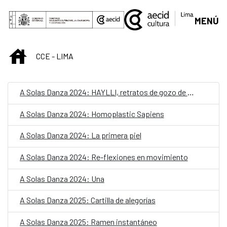
Skip to Main Content
MENÚ
INICIO
CCE - LIMA
A Solas Danza 2024: HAYLLI, retratos de gozo de ser peruana
A Solas Danza 2024: Homoplastic Sapiens
A Solas Danza 2024: La primera piel
A Solas Danza 2024: Re-flexiones en movimiento
A Solas Danza 2024: Una
A Solas Danza 2025: Cartilla de alegorías
A Solas Danza 2025: Ramen instantáneo