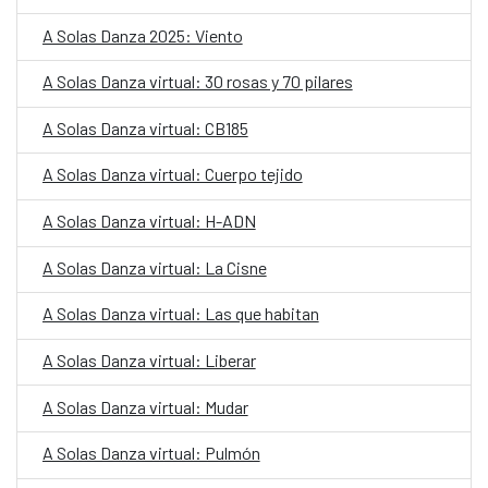
A Solas Danza 2025: Viento
A Solas Danza virtual: 30 rosas y 70 pilares
A Solas Danza virtual: CB185
A Solas Danza virtual: Cuerpo tejido
A Solas Danza virtual: H-ADN
A Solas Danza virtual: La Cisne
A Solas Danza virtual: Las que habitan
A Solas Danza virtual: Liberar
A Solas Danza virtual: Mudar
A Solas Danza virtual: Pulmón