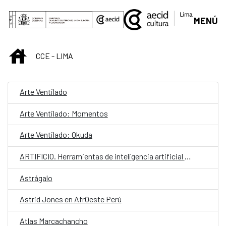
Skip to Main Content
MENÚ
INICIO
CCE - LIMA
Arte Ventilado
Arte Ventilado: Momentos
Arte Ventilado: Okuda
ARTIFICIO. Herramientas de inteligencia artificial para la creatividad
Astrágalo
Astrid Jones en AfrOeste Perú
Atlas Marcachancho