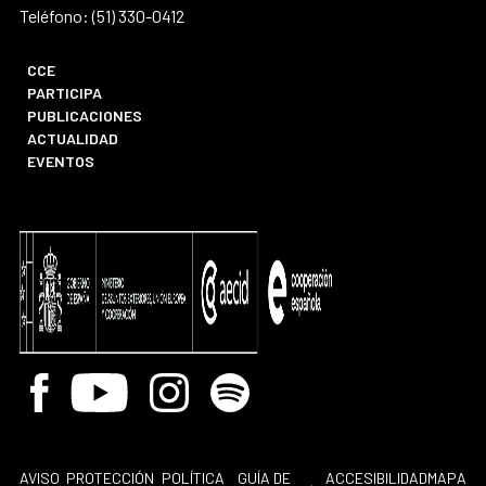
Teléfono: (51) 330-0412
CCE
PARTICIPA
PUBLICACIONES
ACTUALIDAD
EVENTOS
Facebook
Youtube
Instagram
Spotify
AVISO
PROTECCIÓN
POLÍTICA
GUÍA DE
ACCESIBILIDAD
MAPA