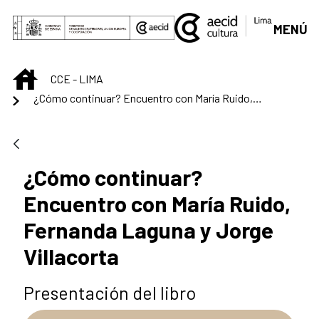
Skip to Main Content
MENÚ
INICIO
CCE - LIMA
¿Cómo continuar? Encuentro con María Ruido, Fernanda Laguna y Jorge Villacorta
¿Cómo continuar?
Encuentro con María Ruido,
Fernanda Laguna y Jorge
Villacorta
Presentación del libro