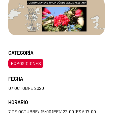
CATEGORÍA
EXPOSICIONES
FECHA
07 OCTOBRE 2020
HORARIO
7 DE OCTUBRE/ 15:00 (PE)/ 22:00 (ES)/ 17:00