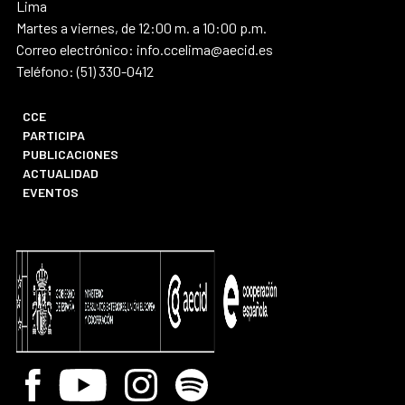
Lima
Martes a viernes, de 12:00 m. a 10:00 p.m.
Correo electrónico: info.ccelima@aecid.es
Teléfono: (51) 330-0412
CCE
PARTICIPA
PUBLICACIONES
ACTUALIDAD
EVENTOS
Facebook
Youtube
Instagram
Spotify