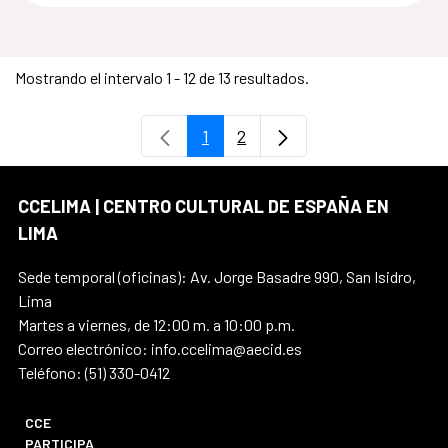
Mostrando el intervalo 1 - 12 de 13 resultados.
1
2
Página
Página
CCELIMA | CENTRO CULTURAL DE ESPAÑA EN
LIMA
Sede temporal (oficinas): Av. Jorge Basadre 990, San Isidro,
Lima
Martes a viernes, de 12:00 m. a 10:00 p.m.
Correo electrónico: info.ccelima@aecid.es
Teléfono: (51) 330-0412
CCE
PARTICIPA