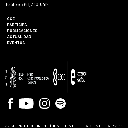
Teléfono: (51) 330-0412
CCE
PARTICIPA
PUBLICACIONES
ACTUALIDAD
EVENTOS
Facebook
Youtube
Instagram
Spotify
AVISO
PROTECCIÓN
POLÍTICA
GUÍA DE
ACCESIBILIDAD
MAPA