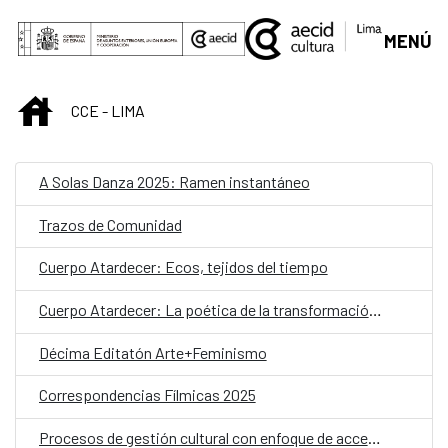
Saltar al contenido principal
MENÚ
INICIO
CCE - LIMA
A Solas Danza 2025: Ramen instantáneo
Trazos de Comunidad
Cuerpo Atardecer: Ecos, tejidos del tiempo
Cuerpo Atardecer: La poética de la transformación y la huella
Décima Editatón Arte+Feminismo
Correspondencias Fílmicas 2025
Procesos de gestión cultural con enfoque de accesibilidad