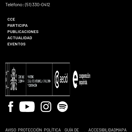
Teléfono: (51) 330-0412
CCE
PARTICIPA
PUBLICACIONES
ACTUALIDAD
EVENTOS
Facebook
Youtube
Instagram
Spotify
AVISO
PROTECCIÓN
POLÍTICA
GUÍA DE
ACCESIBILIDAD
MAPA