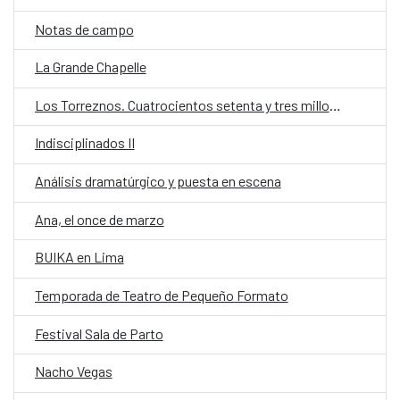
Notas de campo
La Grande Chapelle
Los Torreznos. Cuatrocientos setenta y tres millones trescientos cincuenta y tres mil ochocientos noventa segundos
Indisciplinados II
Análisis dramatúrgico y puesta en escena
Ana, el once de marzo
BUIKA en Lima
Temporada de Teatro de Pequeño Formato
Festival Sala de Parto
Nacho Vegas