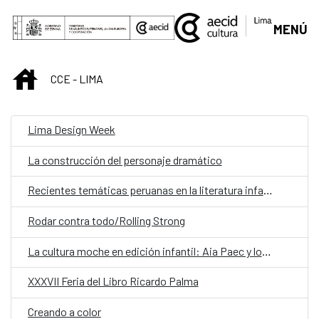
Saltar al contenido principal
MENÚ
INICIO
CCE - LIMA
Lima Design Week
La construcción del personaje dramático
Recientes temáticas peruanas en la literatura infantil y juvenil
Rodar contra todo/Rolling Strong
La cultura moche en edición infantil: Aia Paec y los hombres pallar
XXXVII Feria del Libro Ricardo Palma
Creando a color