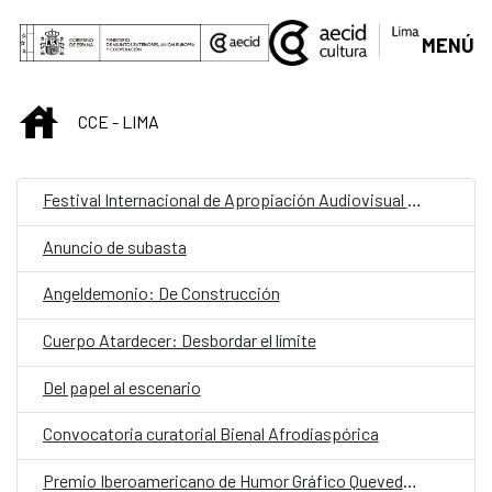
Saltar al contenido principal
MENÚ
INICIO
CCE - LIMA
Festival Internacional de Apropiación Audiovisual 2025
Anuncio de subasta
Angeldemonio: De Construcción
Cuerpo Atardecer: Desbordar el límite
Del papel al escenario
Convocatoria curatorial Bienal Afrodiaspórica
Premio Iberoamericano de Humor Gráfico Quevedos 2025