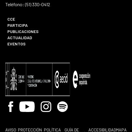
Teléfono: (51) 330-0412
CCE
PARTICIPA
PUBLICACIONES
ACTUALIDAD
EVENTOS
Facebook
Youtube
Instagram
Spotify
AVISO
PROTECCIÓN
POLÍTICA
GUÍA DE
ACCESIBILIDAD
MAPA