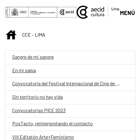
Saltar al contenido principal
MENÚ
INICIO
CCE - LIMA
Sangre de mi sangre
En mi salsa
Convocatoria del Festival Internacional de Cine de Morelia
Sin territorio no hay vida
Convocatorias PICE 2023
PosTacto, reinterpretando el contacto
VIII Editatón Arte+Feminismo