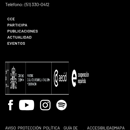
Teléfono: (51) 330-0412
CCE
PARTICIPA
PUBLICACIONES
ACTUALIDAD
EVENTOS
Facebook
Youtube
Instagram
Spotify
AVISO
PROTECCIÓN
POLÍTICA
GUÍA DE
ACCESIBILIDAD
MAPA