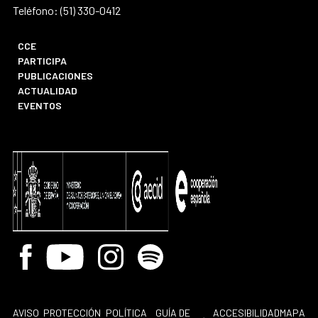
Teléfono: (51) 330-0412
CCE
PARTICIPA
PUBLICACIONES
ACTUALIDAD
EVENTOS
Facebook
Youtube
Instagram
Spotify
AVISO
PROTECCIÓN
POLÍTICA
GUÍA DE
ACCESIBILIDAD
MAPA