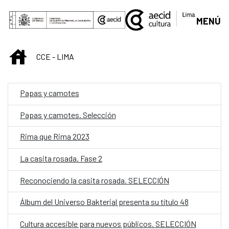
Saltar al contenido principal
MENÚ
INICIO
CCE - LIMA
Papas y camotes
Papas y camotes. Selección
Rima que Rima 2023
La casita rosada. Fase 2
Reconociendo la casita rosada. SELECCIÓN
Álbum del Universo Bakterial presenta su título 48
Cultura accesible para nuevos públicos. SELECCIÓN