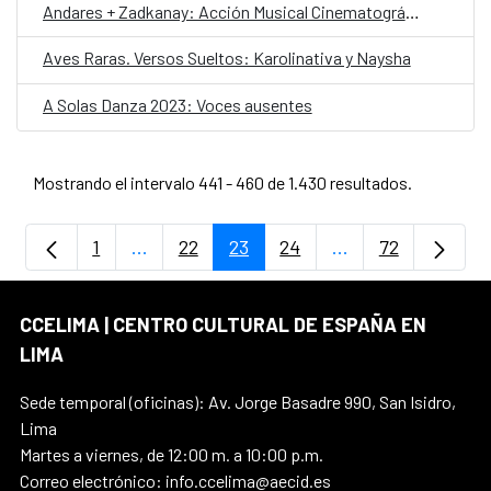
Andares + Zadkanay: Acción Musical Cinematográfica
Aves Raras. Versos Sueltos: Karolinativa y Naysha
A Solas Danza 2023: Voces ausentes
Mostrando el intervalo 441 - 460 de 1.430 resultados.
1
...
22
23
24
...
72
Página
Páginas intermedias Use TAB para despla
Página
Página
Página
Páginas intermedi
Página
CCELIMA | CENTRO CULTURAL DE ESPAÑA EN
LIMA
Sede temporal (oficinas): Av. Jorge Basadre 990, San Isidro,
Lima
Martes a viernes, de 12:00 m. a 10:00 p.m.
Correo electrónico: info.ccelima@aecid.es