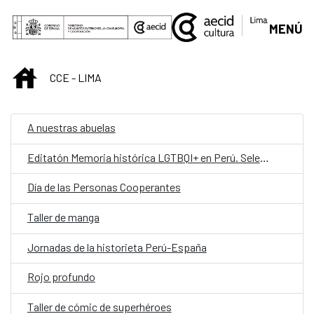
Saltar al contenido principal
MENÚ
INICIO
CCE - LIMA
A nuestras abuelas
Editatón Memoria histórica LGTBQI+ en Perú. Seleccióln
Día de las Personas Cooperantes
Taller de manga
Jornadas de la historieta Perú-España
Rojo profundo
Taller de cómic de superhéroes