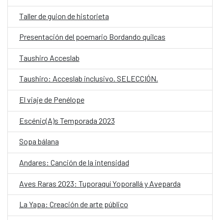
Taller de guion de historieta
Presentación del poemario Bordando quilcas
Taushiro Acceslab
Taushiro: Acceslab inclusivo. SELECCIÓN.
El viaje de Penélope
Escénic(A)s Temporada 2023
Sopa bálana
Andares: Canción de la intensidad
Aves Raras 2023: Tuporaquí Yoporallá y Aveparda
La Yapa: Creación de arte público