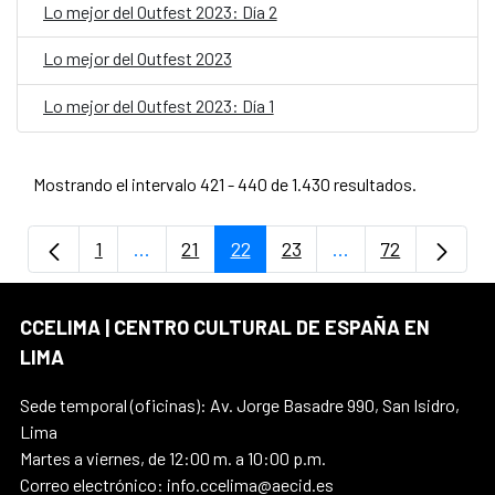
Lo mejor del Outfest 2023: Día 2
Lo mejor del Outfest 2023
Lo mejor del Outfest 2023: Día 1
Mostrando el intervalo 421 - 440 de 1.430 resultados.
1
...
21
22
23
...
72
Página
Páginas intermedias Use TAB para despla
Página
Página
Página
Páginas intermedi
Página
CCELIMA | CENTRO CULTURAL DE ESPAÑA EN
LIMA
Sede temporal (oficinas): Av. Jorge Basadre 990, San Isidro,
Lima
Martes a viernes, de 12:00 m. a 10:00 p.m.
Correo electrónico: info.ccelima@aecid.es