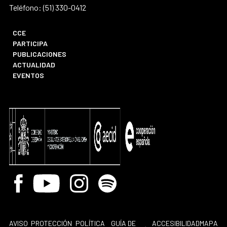
Teléfono: (51) 330-0412
CCE
PARTICIPA
PUBLICACIONES
ACTUALIDAD
EVENTOS
Facebook
Youtube
Instagram
Spotify
AVISO
PROTECCIÓN
POLÍTICA
GUÍA DE
ACCESIBILIDAD
MAPA