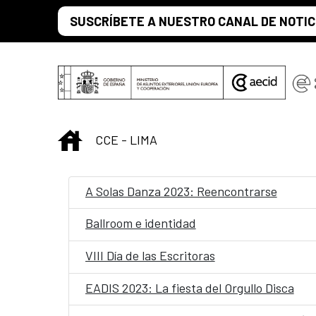
Saltar al contenido principal
SUSCRÍBETE A NUESTRO CANAL DE NOTIC
INICIO
CCE - LIMA
A Solas Danza 2023: Reencontrarse
Ballroom e identidad
VIII Día de las Escritoras
EADIS 2023: La fiesta del Orgullo Disca