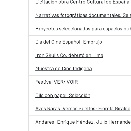
Licitación obra Centro Cultural de España
Narrativas fotográficas documentales. Sel
Proyectos seleccionados para espacios púb
Día del Cine Español: Embrujo
Iron Skulls Co. debutó en Lima
Muestra de Cine Indígena
Festival VER/ VOIR
Dilo con papel. Selección
Aves Raras. Versos Sueltos: Fiorela Giraldo
Andares: Enrique Méndez, Julio Hernánde