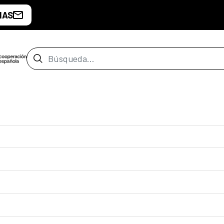
IAS
Barra de búsqueda