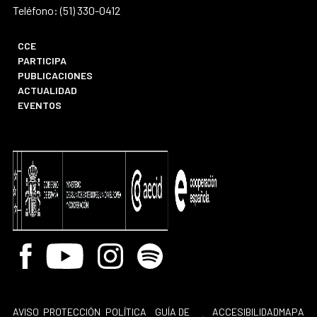
Teléfono: (51) 330-0412
CCE
PARTICIPA
PUBLICACIONES
ACTUALIDAD
EVENTOS
Facebook
Youtube
Instagram
Spotify
AVISO
PROTECCIÓN
POLÍTICA
GUÍA DE
ACCESIBILIDAD
MAPA