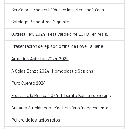
Servicios de accesibilidad en las artes escénicas. Seleccionados
Catálogo Pinacoteca Migrante
OutfestPerú 2024: Festival de cine LGTB+ en resistencia
Presentación del episodio final de Love La Serie
Armarios Abiertos 2024-2025
A Solas Danza 2024: Homoplastic Sapiens
Puro Cuento 2024
Fiesta de la Música 2024: Liberato Kani en concierto
Andares Altiplánicos: cine boliviano independiente
Peligro de los labios rojos