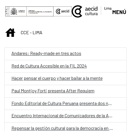
Saltar al contenido principal
MENÚ
INICIO
CCE - LIMA
Andares: Ready-made en tres actos
Red de Cultura Accesible en la FIL 2024
Hacer pensar el cuerpo y hacer bailar a la mente
Paul Montjoy Forti presenta After Requiem
Fondo Editorial de Cultura Peruana presenta dos nuevos poemarios
Encuentro Internacional de Comunicadores de la Amazonía
Repensar la gestión cultural para la democracia en Iberoamérica