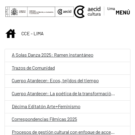
Saltar al contenido principal
MENÚ
INICIO
CCE - LIMA
A Solas Danza 2025: Ramen instantáneo
Trazos de Comunidad
Cuerpo Atardecer: Ecos, tejidos del tiempo
Cuerpo Atardecer: La poética de la transformación y la huella
Décima Editatón Arte+Feminismo
Correspondencias Fílmicas 2025
Procesos de gestión cultural con enfoque de accesibilidad