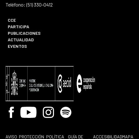
Teléfono: (51) 330-0412
CCE
PARTICIPA
PUBLICACIONES
ACTUALIDAD
EVENTOS
Facebook
Youtube
Instagram
Spotify
AVISO
PROTECCIÓN
POLÍTICA
GUÍA DE
ACCESIBILIDAD
MAPA