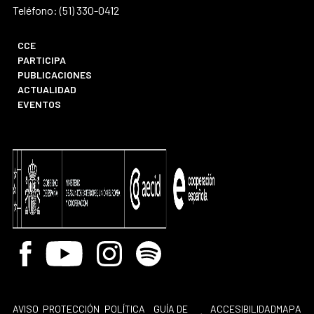
Teléfono: (51) 330-0412
CCE
PARTICIPA
PUBLICACIONES
ACTUALIDAD
EVENTOS
Facebook
Youtube
Instagram
Spotify
AVISO
PROTECCIÓN
POLÍTICA
GUÍA DE
ACCESIBILIDAD
MAPA