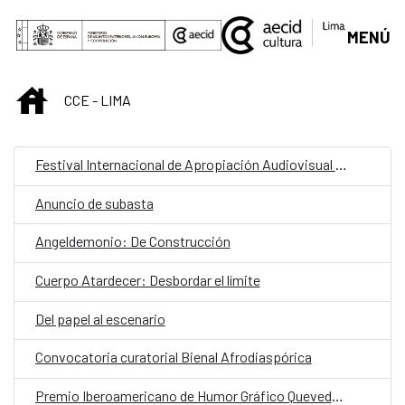
Saltar al contenido principal
MENÚ
INICIO
CCE - LIMA
Festival Internacional de Apropiación Audiovisual 2025
Anuncio de subasta
Angeldemonio: De Construcción
Cuerpo Atardecer: Desbordar el límite
Del papel al escenario
Convocatoria curatorial Bienal Afrodiaspórica
Premio Iberoamericano de Humor Gráfico Quevedos 2025