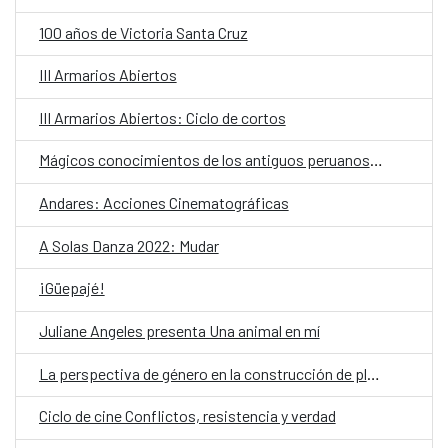
100 años de Victoria Santa Cruz
III Armarios Abiertos
III Armarios Abiertos: Ciclo de cortos
Mágicos conocimientos de los antiguos peruanos: “Sumaq Ayara y el Espíritu de la Quinua”
Andares: Acciones Cinematográficas
A Solas Danza 2022: Mudar
¡Güepajé!
Juliane Angeles presenta Una animal en mí
La perspectiva de género en la construcción de planes lectores infantiles
Ciclo de cine Conflictos, resistencia y verdad