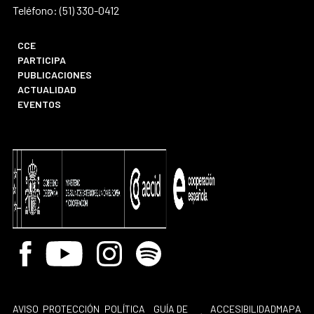
Teléfono: (51) 330-0412
CCE
PARTICIPA
PUBLICACIONES
ACTUALIDAD
EVENTOS
Facebook
Youtube
Instagram
Spotify
AVISO
PROTECCIÓN
POLÍTICA
GUÍA DE
ACCESIBILIDAD
MAPA