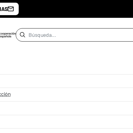
IAS
Barra de búsqueda
cción