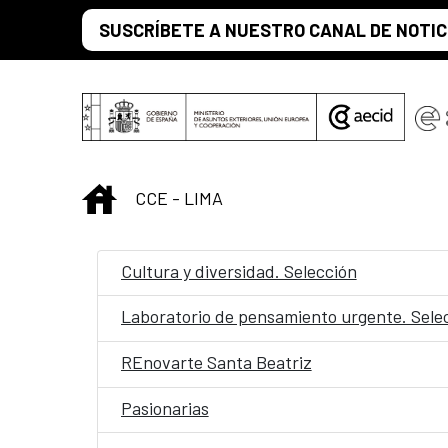
Saltar al contenido principal
SUSCRÍBETE A NUESTRO CANAL DE NOTIC
INICIO
CCE - LIMA
Cultura y diversidad. Selección
Laboratorio de pensamiento urgente. Sele
REnovarte Santa Beatriz
Pasionarias