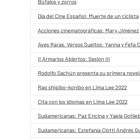
Búfalos y zorros
Día del Cine Español: Muerte de un ciclista
Acciones cinematográficas: Mary Jiménez
Aves Raras. Versos Sueltos: Yanna y Fefa 
II Armarios Abiertos: Sesión III
Rodolfo Sachún presenta su primera novel
Rap shipibo-konibo en Lima Lee 2022
Cita con los idiomas en Lima Lee 2022
Sudamericanas: Paz Encina y Yaela Gotlie
Sudamericanas: Estefanía Clotti Andrés G