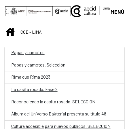
Saltar al contenido principal
MENÚ
INICIO
CCE - LIMA
Papas y camotes
Papas y camotes. Selección
Rima que Rima 2023
La casita rosada. Fase 2
Reconociendo la casita rosada. SELECCIÓN
Álbum del Universo Bakterial presenta su título 48
Cultura accesible para nuevos públicos. SELECCIÓN