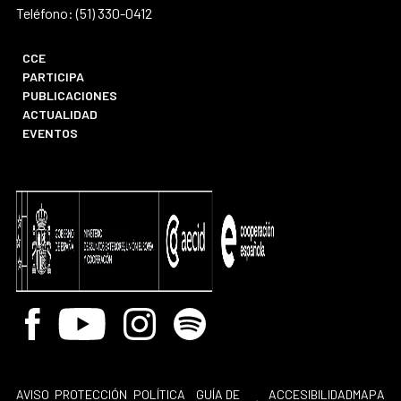
Teléfono: (51) 330-0412
CCE
PARTICIPA
PUBLICACIONES
ACTUALIDAD
EVENTOS
Facebook
Youtube
Instagram
Spotify
AVISO
PROTECCIÓN
POLÍTICA
GUÍA DE
ACCESIBILIDAD
MAPA