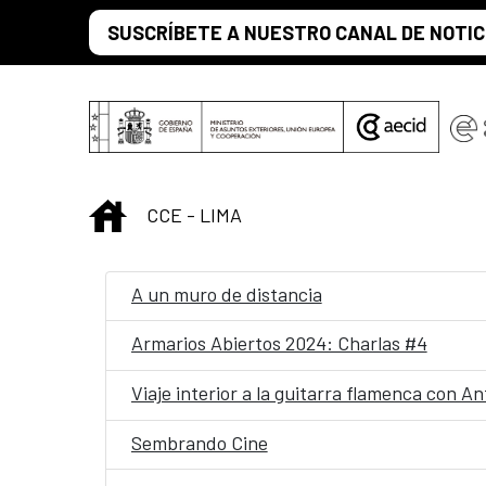
Saltar al contenido principal
SUSCRÍBETE A NUESTRO CANAL DE NOTIC
INICIO
CCE - LIMA
A un muro de distancia
Armarios Abiertos 2024: Charlas #4
Viaje interior a la guitarra flamenca con 
Sembrando Cine