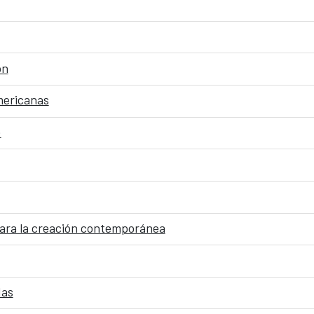
ón
mericanas
»
para la creación contemporánea
das