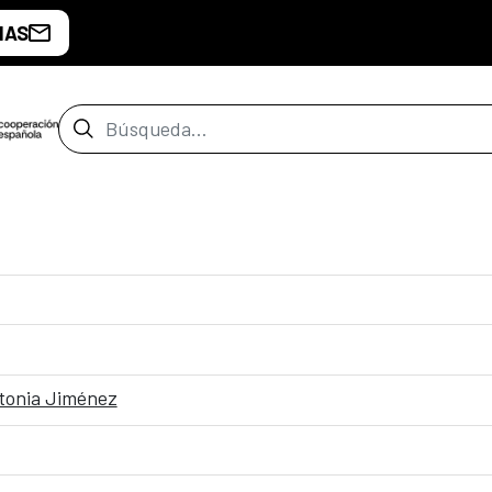
IAS
Barra de búsqueda
Antonia Jiménez