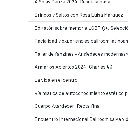
A Solas Danza 2024: Desde la nada
Brincos y Saltos con Rosa Luisa Márquez
Editatón sobre memoria LGBTIQ+. Selecci
Racialidad y experiencias ballroom latinoa
Taller de fanzines «Ansiedades modernas
Armarios Abiertos 2024: Charlas #3
La vida en el centro
Vía mística de autoconocimiento estético 
Cuerpo Atardecer: Recta final
Encuentro Internacional Ballroom salva vi