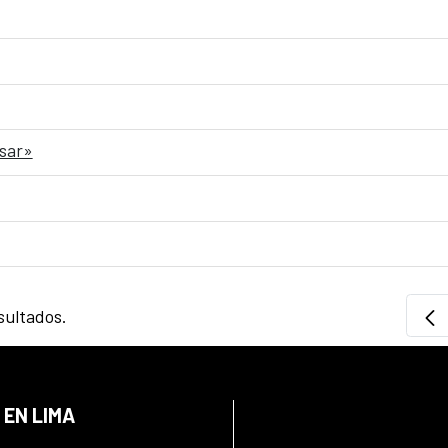
nsar»
sultados.
 EN LIMA