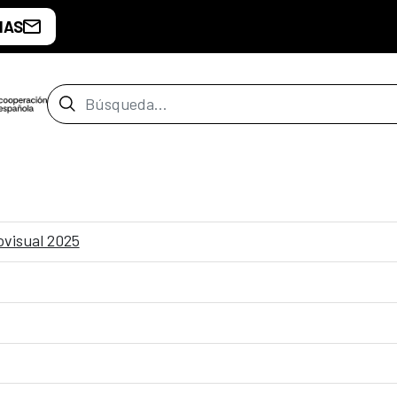
IAS
Barra de búsqueda
ovisual 2025