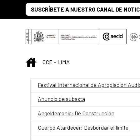
Saltar al contenido principal
SUSCRÍBETE A NUESTRO CANAL DE NOTIC
INICIO
CCE - LIMA
Festival Internacional de Apropiación Audi
Anuncio de subasta
Angeldemonio: De Construcción
Cuerpo Atardecer: Desbordar el límite