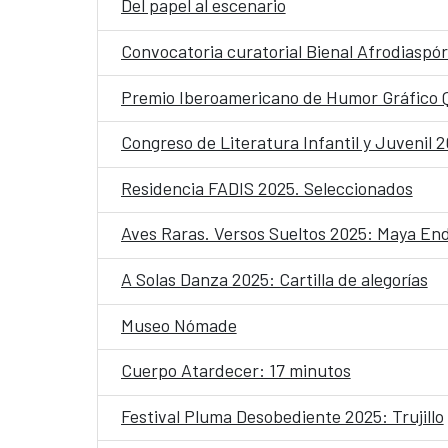
Del papel al escenario
Convocatoria curatorial Bienal Afrodiaspór
Premio Iberoamericano de Humor Gráfico
Congreso de Literatura Infantil y Juvenil 
Residencia FADIS 2025. Seleccionados
Aves Raras. Versos Sueltos 2025: Maya En
A Solas Danza 2025: Cartilla de alegorías
Museo Nómade
Cuerpo Atardecer: 17 minutos
Festival Pluma Desobediente 2025: Trujillo