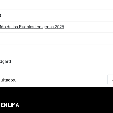
z
ión de los Pueblos Indígenas 2025
edgard
sultados.
 EN LIMA