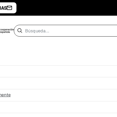
IAS
Barra de búsqueda
 mente