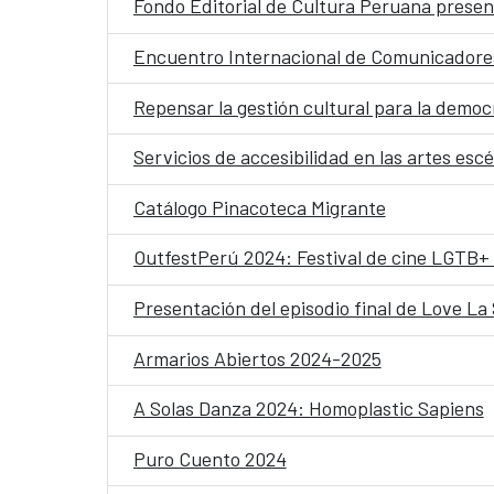
Fondo Editorial de Cultura Peruana prese
Encuentro Internacional de Comunicadore
Repensar la gestión cultural para la democ
Servicios de accesibilidad en las artes esc
Catálogo Pinacoteca Migrante
OutfestPerú 2024: Festival de cine LGTB+ 
Presentación del episodio final de Love La 
Armarios Abiertos 2024-2025
A Solas Danza 2024: Homoplastic Sapiens
Puro Cuento 2024