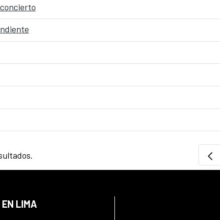
 concierto
endiente
sultados.
 EN LIMA