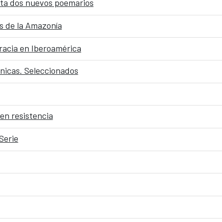
nta dos nuevos poemarios
s de la Amazonía
racia en Iberoamérica
énicas. Seleccionados
en resistencia
Serie