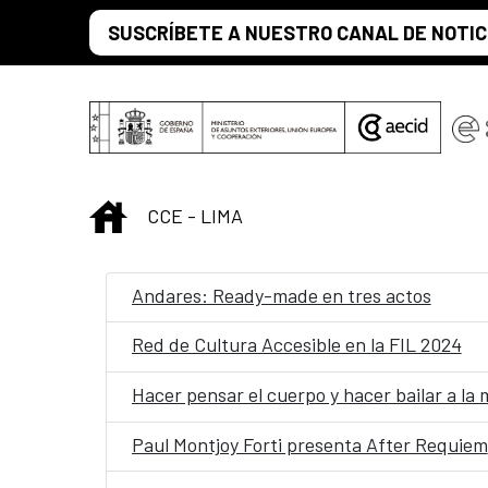
Saltar al contenido principal
SUSCRÍBETE A NUESTRO CANAL DE NOTIC
INICIO
CCE - LIMA
Andares: Ready-made en tres actos
Red de Cultura Accesible en la FIL 2024
Hacer pensar el cuerpo y hacer bailar a la
Paul Montjoy Forti presenta After Requiem