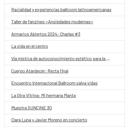
Racialidad y experiencias ballroom latinoamericanas
Taller de fanzines «Ansiedades modernas»
Armarios Abiertos 2024: Charlas #3
La vida en el centro
Vía mística de autoconocimiento estético para la creación contemporánea
Cuerpo Atardecer: Recta final
Encuentro Internacional Ballroom salva vidas
La Otra Vitrina: Mi hermana Manta
Muestra SUNCINE 30
Clara Luna y Javier Moreno en concierto