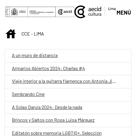
Saltar al contenido principal
MENÚ
INICIO
CCE - LIMA
A un muro de distancia
Armarios Abiertos 2024: Charlas #4
Viaje interior a la guitarra flamenca con Antonia Jiménez
Sembrando Cine
A Solas Danza 2024: Desde la nada
Brincos y Saltos con Rosa Luisa Márquez
Editatón sobre memoria LGBTIQ+. Selección