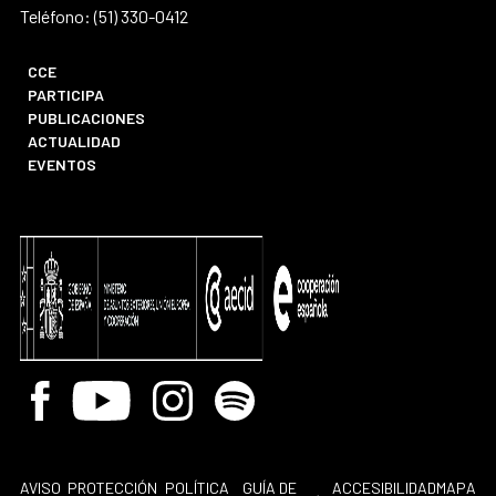
Teléfono: (51) 330-0412
CCE
PARTICIPA
PUBLICACIONES
ACTUALIDAD
EVENTOS
Facebook
Youtube
Instagram
Spotify
AVISO
PROTECCIÓN
POLÍTICA
GUÍA DE
ACCESIBILIDAD
MAPA