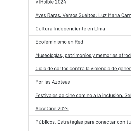
VIHsible 2024
Aves Raras. Versos Sueltos: Luz María Carr
Cultura Independiente en Lima
Ecofeminismo en Red
Museologías, patrimonios y memorias afrod
Ciclo de cortos contra la violencia de géne
Por las Azoteas
Festivales de cine camino a la inclusión. Se
AcceCine 2024
Públicos. Estrategias para conectar con t