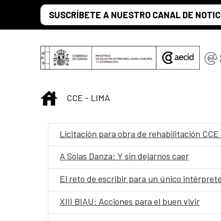
Saltar al contenido principal
SUSCRÍBETE A NUESTRO CANAL DE NOTIC
INICIO
CCE - LIMA
Licitación para obra de rehabilitación CCE
A Solas Danza: Y sin dejarnos caer
El reto de escribir para un único intérpret
XIII BIAU: Acciones para el buen vivir