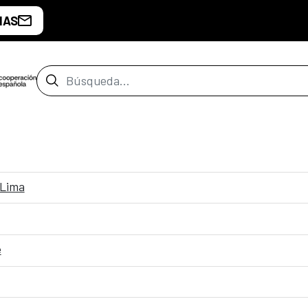
IAS
Barra de búsqueda
 Lima
e