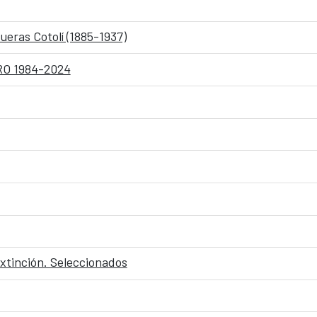
ueras Cotolí (1885-1937)
GRO 1984-2024
extinción. Seleccionados