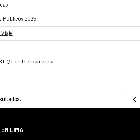
icas
s Públicos 2025
 Viaje
BTIQ+ en Iberoamérica
sultados.
 EN LIMA