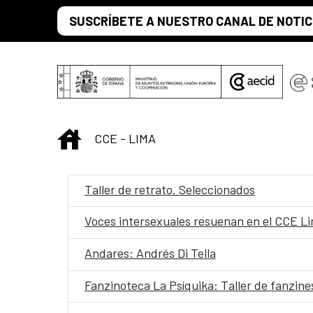
Saltar al contenido principal
SUSCRÍBETE A NUESTRO CANAL DE NOTIC
INICIO
CCE - LIMA
Taller de retrato. Seleccionados
Voces intersexuales resuenan en el CCE L
Andares: Andrés Di Tella
Fanzinoteca La Psíquika: Taller de fanzine