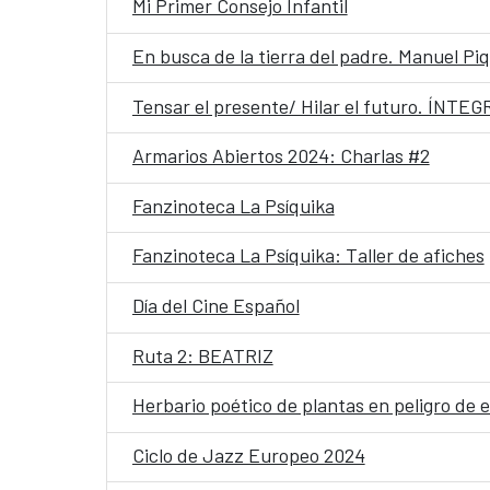
Mi Primer Consejo Infantil
En busca de la tierra del padre. Manuel Piq
Tensar el presente/ Hilar el futuro. ÍNTE
Armarios Abiertos 2024: Charlas #2
Fanzinoteca La Psíquika
Fanzinoteca La Psíquika: Taller de afiches
Día del Cine Español
Ruta 2: BEATRIZ
Herbario poético de plantas en peligro de 
Ciclo de Jazz Europeo 2024