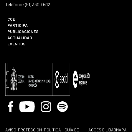
Teléfono: (51) 330-0412
CCE
PARTICIPA
PUBLICACIONES
ACTUALIDAD
EVENTOS
Facebook
Youtube
Instagram
Spotify
AVISO
PROTECCIÓN
POLÍTICA
GUÍA DE
ACCESIBILIDAD
MAPA