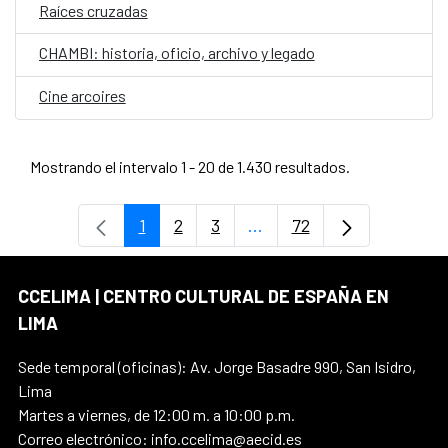
Raíces cruzadas
CHAMBI: historia, oficio, archivo y legado
Cine arcoires
Mostrando el intervalo 1 - 20 de 1.430 resultados.
1
2
3
...
72
Página
Página
Página
Páginas intermedias Use
Página
CCELIMA | CENTRO CULTURAL DE ESPAÑA EN
LIMA
Sede temporal (oficinas): Av. Jorge Basadre 990, San Isidro,
Lima
Martes a viernes, de 12:00 m. a 10:00 p.m.
Correo electrónico: info.ccelima@aecid.es