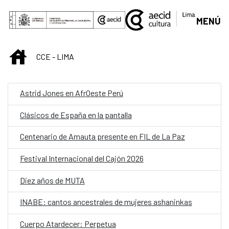
Saltar al contenido principal
MENÚ
INICIO
CCE - LIMA
Astrid Jones en AfrOeste Perú
Clásicos de España en la pantalla
Centenario de Amauta presente en FIL de La Paz
Festival Internacional del Cajón 2026
Diez años de MUTA
INABE: cantos ancestrales de mujeres ashaninkas
Cuerpo Atardecer: Perpetua