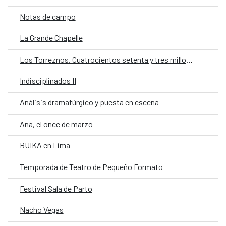
Notas de campo
La Grande Chapelle
Los Torreznos. Cuatrocientos setenta y tres millones trescientos cincuenta y tres mil ochocientos noventa segundos
Indisciplinados II
Análisis dramatúrgico y puesta en escena
Ana, el once de marzo
BUIKA en Lima
Temporada de Teatro de Pequeño Formato
Festival Sala de Parto
Nacho Vegas