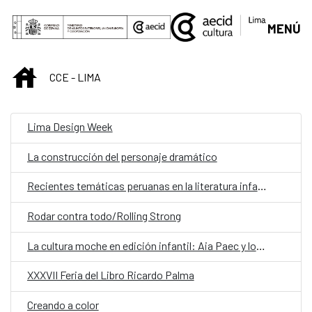
Saltar al contenido principal
MENÚ
INICIO
CCE - LIMA
Lima Design Week
La construcción del personaje dramático
Recientes temáticas peruanas en la literatura infantil y juvenil
Rodar contra todo/Rolling Strong
La cultura moche en edición infantil: Aia Paec y los hombres pallar
XXXVII Feria del Libro Ricardo Palma
Creando a color