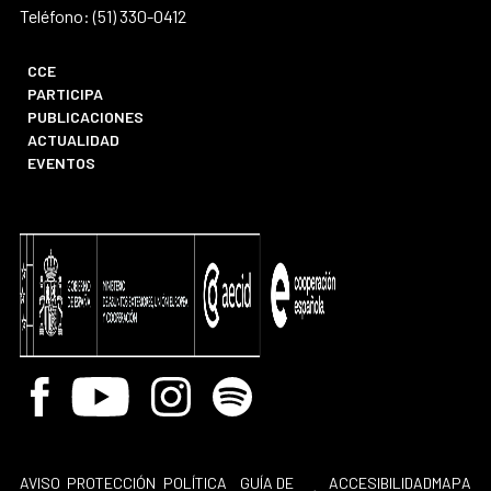
Teléfono: (51) 330-0412
CCE
PARTICIPA
PUBLICACIONES
ACTUALIDAD
EVENTOS
Facebook
Youtube
Instagram
Spotify
AVISO
PROTECCIÓN
POLÍTICA
GUÍA DE
ACCESIBILIDAD
MAPA