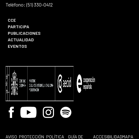
Teléfono: (51) 330-0412
CCE
PARTICIPA
PUBLICACIONES
ACTUALIDAD
EVENTOS
Facebook
Youtube
Instagram
Spotify
AVISO
PROTECCIÓN
POLÍTICA
GUÍA DE
ACCESIBILIDAD
MAPA