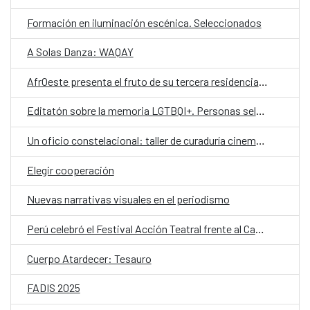
Formación en iluminación escénica. Seleccionados
A Solas Danza: WAQAY
AfrOeste presenta el fruto de su tercera residencia en Perú
Editatón sobre la memoria LGTBQI+. Personas seleccionadas
Un oficio constelacional: taller de curaduría cinematográfica
Elegir cooperación
Nuevas narrativas visuales en el periodismo
Perú celebró el Festival Acción Teatral frente al Cambio Climático
Cuerpo Atardecer: Tesauro
FADIS 2025