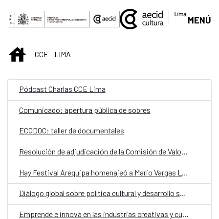
Saltar al contenido principal
MENÚ
INICIO
CCE - LIMA
Pódcast Charlas CCE Lima
Comunicado: apertura pública de sobres
ECODOC: taller de documentales
Resolución de adjudicación de la Comisión de Valoración
Hay Festival Arequipa homenajeó a Mario Vargas Llosa
Diálogo global sobre política cultural y desarrollo sostenible
Emprende e innova en las industrias creativas y culturales