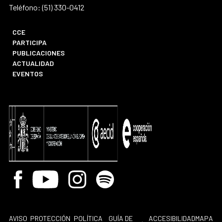
Teléfono: (51) 330-0412
CCE
PARTICIPA
PUBLICACIONES
ACTUALIDAD
EVENTOS
Facebook
Youtube
Instagram
Spotify
AVISO
PROTECCIÓN
POLÍTICA
GUÍA DE
ACCESIBILIDAD
MAPA