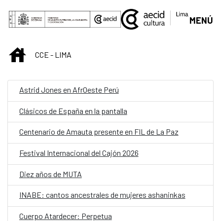
Saltar al contenido principal
MENÚ
INICIO
CCE - LIMA
Astrid Jones en AfrOeste Perú
Clásicos de España en la pantalla
Centenario de Amauta presente en FIL de La Paz
Festival Internacional del Cajón 2026
Diez años de MUTA
INABE: cantos ancestrales de mujeres ashaninkas
Cuerpo Atardecer: Perpetua