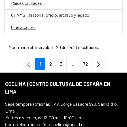
Raíces cruzadas
CHAMBI: historia, oficio, archivo y legado
Cine arcoires
Mostrando el intervalo 1 - 20 de 1.430 resultados.
1
2
3
...
72
Página
Página
Página
Páginas intermedias Use
Página
CCELIMA | CENTRO CULTURAL DE ESPAÑA EN
LIMA
Sede temporal (oficinas): Av. Jorge Basadre 990, San Isidro,
Lima
Martes a viernes, de 12:00 m. a 10:00 p.m.
Correo electrónico: info.ccelima@aecid.es