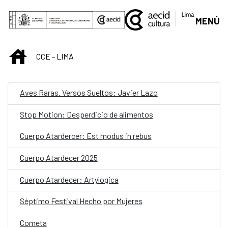
Saltar al contenido principal
MENÚ
INICIO
CCE - LIMA
Aves Raras. Versos Sueltos: Javier Lazo
Stop Motion: Desperdicio de alimentos
Cuerpo Atardercer: Est modus in rebus
Cuerpo Atardecer 2025
Cuerpo Atardecer: Artylogica
Séptimo Festival Hecho por Mujeres
Cometa