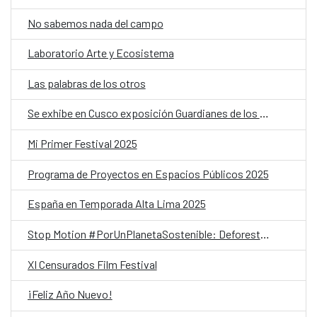
No sabemos nada del campo
Laboratorio Arte y Ecosistema
Las palabras de los otros
Se exhibe en Cusco exposición Guardianes de los glaciares
Mi Primer Festival 2025
Programa de Proyectos en Espacios Públicos 2025
España en Temporada Alta Lima 2025
Stop Motion #PorUnPlanetaSostenible: Deforestación y bosques
XI Censurados Film Festival
¡Feliz Año Nuevo!