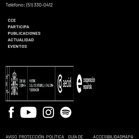
Teléfono: (51) 330-0412
CCE
PARTICIPA
PUBLICACIONES
ACTUALIDAD
EVENTOS
Facebook
Youtube
Instagram
Spotify
AVISO
PROTECCIÓN
POLÍTICA
GUÍA DE
ACCESIBILIDAD
MAPA