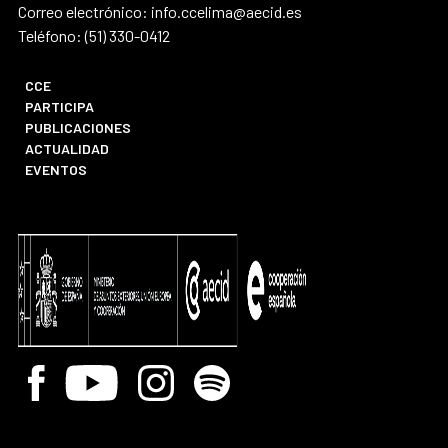
Correo electrónico: info.ccelima@aecid.es
Teléfono: (51) 330-0412
CCE
PARTICIPA
PUBLICACIONES
ACTUALIDAD
EVENTOS
Facebook
Youtube
Instagram
Spotify