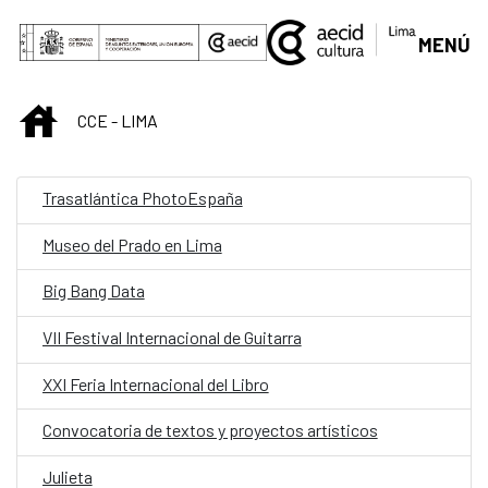
Saltar al contenido principal
MENÚ
INICIO
CCE - LIMA
Trasatlántica PhotoEspaña
Museo del Prado en Lima
Big Bang Data
VII Festival Internacional de Guitarra
XXI Feria Internacional del Libro
Convocatoria de textos y proyectos artísticos
Julieta