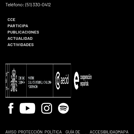
Teléfono: (51) 330-0412
CCE
PARTICIPA
PUBLICACIONES
ACTUALIDAD
ACTIVIDADES
Facebook
Youtube
Instagram
Spotify
AVISO
PROTECCIÓN
POLÍTICA
GUÍA DE
ACCESIBILIDAD
MAPA