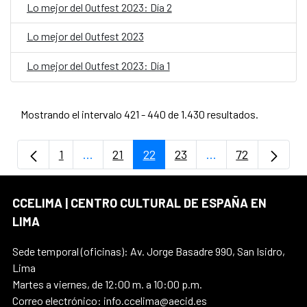
Lo mejor del Outfest 2023: Día 2
Lo mejor del Outfest 2023
Lo mejor del Outfest 2023: Día 1
Mostrando el intervalo 421 - 440 de 1.430 resultados.
1
...
21
22
23
...
72
Página
Páginas intermedias Use TAB para despla
Página
Página
Página
Páginas intermedi
Página
CCELIMA | CENTRO CULTURAL DE ESPAÑA EN
LIMA
Sede temporal (oficinas): Av. Jorge Basadre 990, San Isidro,
Lima
Martes a viernes, de 12:00 m. a 10:00 p.m.
Correo electrónico: info.ccelima@aecid.es