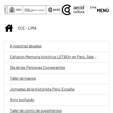
Saltar al contenido principal
MENÚ
INICIO
CCE - LIMA
A nuestras abuelas
Editatón Memoria histórica LGTBQI+ en Perú. Seleccióln
Día de las Personas Cooperantes
Taller de manga
Jornadas de la historieta Perú-España
Rojo profundo
Taller de cómic de superhéroes