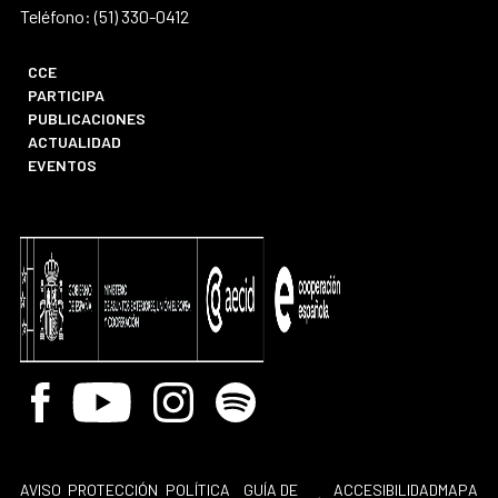
Teléfono: (51) 330-0412
CCE
PARTICIPA
PUBLICACIONES
ACTUALIDAD
EVENTOS
Facebook
Youtube
Instagram
Spotify
AVISO
PROTECCIÓN
POLÍTICA
GUÍA DE
ACCESIBILIDAD
MAPA