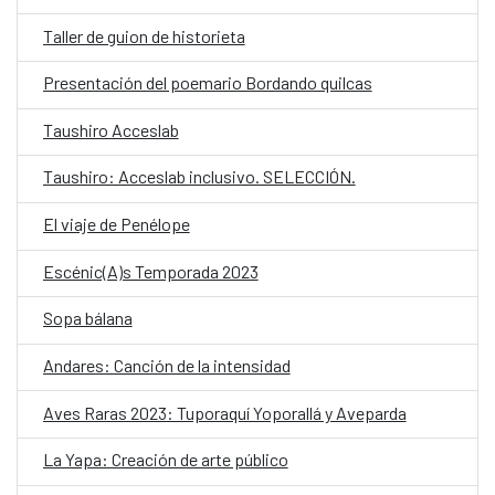
Taller de guion de historieta
Presentación del poemario Bordando quilcas
Taushiro Acceslab
Taushiro: Acceslab inclusivo. SELECCIÓN.
El viaje de Penélope
Escénic(A)s Temporada 2023
Sopa bálana
Andares: Canción de la intensidad
Aves Raras 2023: Tuporaquí Yoporallá y Aveparda
La Yapa: Creación de arte público