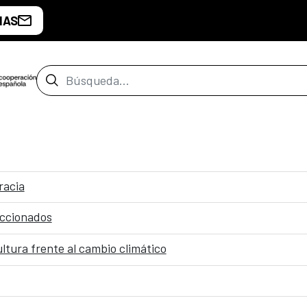
IAS
Barra de búsqueda
racia
leccionados
ultura frente al cambio climático