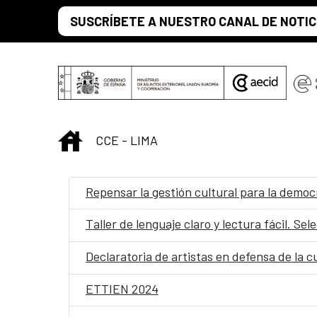
Saltar al contenido principal
SUSCRÍBETE A NUESTRO CANAL DE NOTIC
INICIO
CCE - LIMA
Repensar la gestión cultural para la democ
Taller de lenguaje claro y lectura fácil. Se
Declaratoria de artistas en defensa de la c
ETTIEN 2024