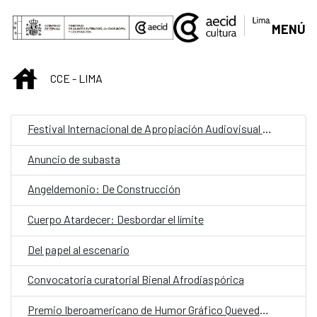
Saltar al contenido principal
MENÚ
INICIO
CCE - LIMA
Festival Internacional de Apropiación Audiovisual 2025
Anuncio de subasta
Angeldemonio: De Construcción
Cuerpo Atardecer: Desbordar el límite
Del papel al escenario
Convocatoria curatorial Bienal Afrodiaspórica
Premio Iberoamericano de Humor Gráfico Quevedos 2025