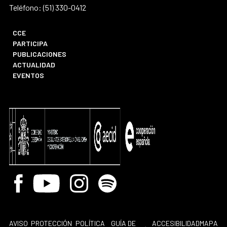
Teléfono: (51) 330-0412
CCE
PARTICIPA
PUBLICACIONES
ACTUALIDAD
EVENTOS
Facebook
Youtube
Instagram
Spotify
AVISO
PROTECCIÓN
POLÍTICA
GUÍA DE
ACCESIBILIDAD
MAPA