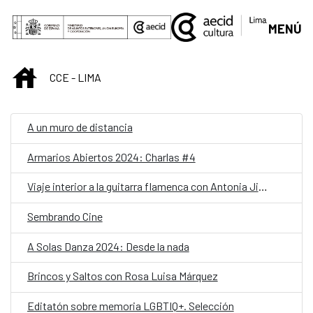
Saltar al contenido principal
MENÚ
INICIO
CCE - LIMA
A un muro de distancia
Armarios Abiertos 2024: Charlas #4
Viaje interior a la guitarra flamenca con Antonia Jiménez
Sembrando Cine
A Solas Danza 2024: Desde la nada
Brincos y Saltos con Rosa Luisa Márquez
Editatón sobre memoria LGBTIQ+. Selección