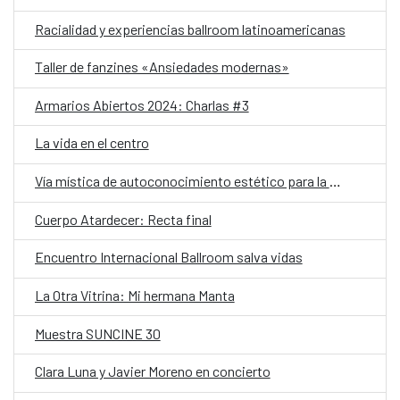
Racialidad y experiencias ballroom latinoamericanas
Taller de fanzines «Ansiedades modernas»
Armarios Abiertos 2024: Charlas #3
La vida en el centro
Vía mística de autoconocimiento estético para la creación contemporánea
Cuerpo Atardecer: Recta final
Encuentro Internacional Ballroom salva vidas
La Otra Vitrina: Mi hermana Manta
Muestra SUNCINE 30
Clara Luna y Javier Moreno en concierto