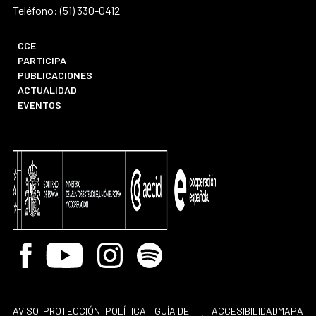
Teléfono: (51) 330-0412
CCE
PARTICIPA
PUBLICACIONES
ACTUALIDAD
EVENTOS
Facebook
Youtube
Instagram
Spotify
AVISO
PROTECCIÓN
POLÍTICA
GUÍA DE
ACCESIBILIDAD
MAPA