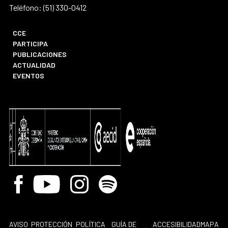
Teléfono: (51) 330-0412
CCE
PARTICIPA
PUBLICACIONES
ACTUALIDAD
EVENTOS
Facebook
Youtube
Instagram
Spotify
AVISO
PROTECCIÓN
POLÍTICA
GUÍA DE
ACCESIBILIDAD
MAPA