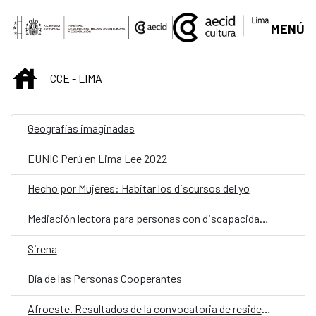
Saltar al contenido principal
MENÚ
INICIO
CCE - LIMA
Geografías imaginadas
EUNIC Perú en Lima Lee 2022
Hecho por Mujeres: Habitar los discursos del yo
Mediación lectora para personas con discapacidad cognitiva
Sirena
Día de las Personas Cooperantes
Afroeste. Resultados de la convocatoria de residencias