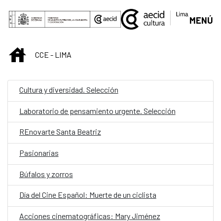
Saltar al contenido principal
MENÚ
INICIO
CCE - LIMA
Cultura y diversidad. Selección
Laboratorio de pensamiento urgente. Selección
REnovarte Santa Beatriz
Pasionarias
Búfalos y zorros
Día del Cine Español: Muerte de un ciclista
Acciones cinematográficas: Mary Jiménez