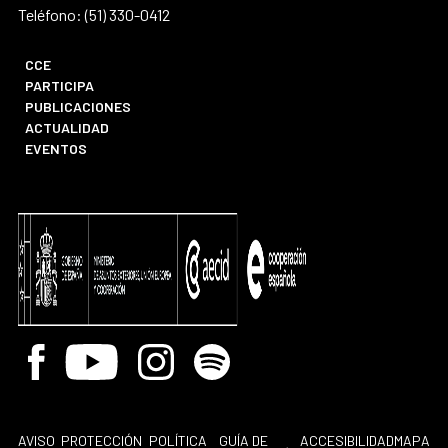
Teléfono: (51) 330-0412
CCE
PARTICIPA
PUBLICACIONES
ACTUALIDAD
EVENTOS
Facebook
Youtube
Instagram
Spotify
AVISO
PROTECCIÓN
POLÍTICA
GUÍA DE
ACCESIBILIDAD
MAPA