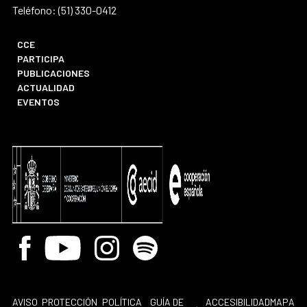
Teléfono: (51) 330-0412
CCE
PARTICIPA
PUBLICACIONES
ACTUALIDAD
EVENTOS
Facebook
Youtube
Instagram
Spotify
AVISO
PROTECCIÓN
POLÍTICA
GUÍA DE
ACCESIBILIDAD
MAPA