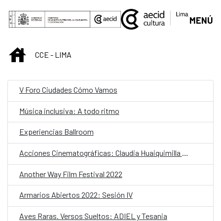
Saltar al contenido principal
MENÚ
INICIO
CCE - LIMA
V Foro Ciudades Cómo Vamos
Música inclusiva: A todo ritmo
Experiencias Ballroom
Acciones Cinematográficas: Claudia Huaiquimilla y Wari Gálvez
Another Way Film Festival 2022
Armarios Abiertos 2022: Sesión IV
Aves Raras. Versos Sueltos: ADIEL y Tesania