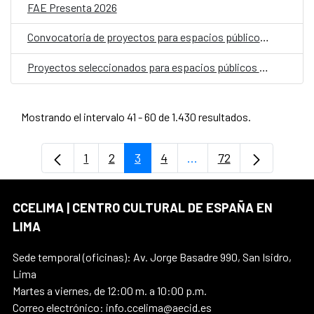
FAE Presenta 2026
Convocatoria de proyectos para espacios públicos 2026
Proyectos seleccionados para espacios públicos 2026
Mostrando el intervalo 41 - 60 de 1.430 resultados.
1
2
3
4
...
72
Página
Página
Página
Página
Páginas intermedias U
Página
CCELIMA | CENTRO CULTURAL DE ESPAÑA EN
LIMA
Sede temporal (oficinas): Av. Jorge Basadre 990, San Isidro,
Lima
Martes a viernes, de 12:00 m. a 10:00 p.m.
Correo electrónico: info.ccelima@aecid.es