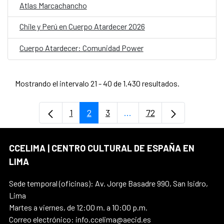
Atlas Marcachancho
Chile y Perú en Cuerpo Atardecer 2026
Cuerpo Atardecer: Comunidad Power
Mostrando el intervalo 21 - 40 de 1.430 resultados.
1
2
3
...
72
Página
Página
Página
Páginas intermedias Use
Página
CCELIMA | CENTRO CULTURAL DE ESPAÑA EN
LIMA
Sede temporal (oficinas): Av. Jorge Basadre 990, San Isidro,
Lima
Martes a viernes, de 12:00 m. a 10:00 p.m.
Correo electrónico: info.ccelima@aecid.es