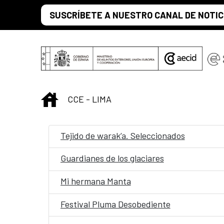
Saltar al contenido principal
SUSCRÍBETE A NUESTRO CANAL DE NOTIC
INICIO
CCE - LIMA
Tejido de warak’a. Seleccionados
Guardianes de los glaciares
Mi hermana Manta
Festival Pluma Desobediente