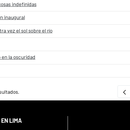
osas indefinidas
n inaugural
a vez el sol sobre el río
 en la oscuridad
sultados.
 EN LIMA