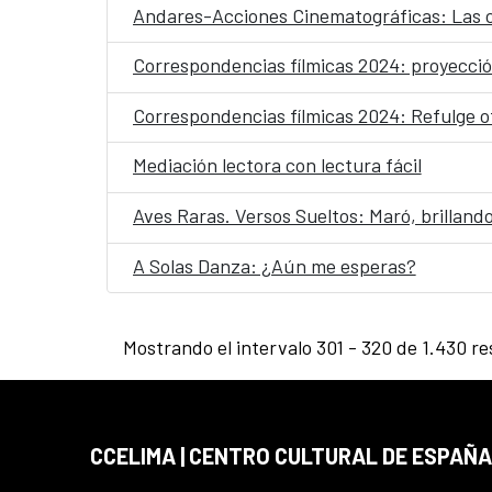
Andares-Acciones Cinematográficas: Las c
Correspondencias fílmicas 2024: proyecció
Correspondencias fílmicas 2024: Refulge otr
Mediación lectora con lectura fácil
Aves Raras. Versos Sueltos: Maró, brillando
A Solas Danza: ¿Aún me esperas?
Mostrando el intervalo 301 - 320 de 1.430 re
CCELIMA | CENTRO CULTURAL DE ESPAÑA