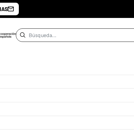
IAS
Barra de búsqueda