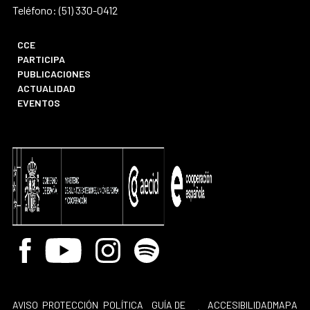
Teléfono: (51) 330-0412
CCE
PARTICIPA
PUBLICACIONES
ACTUALIDAD
EVENTOS
Facebook
Youtube
Instagram
Spotify
AVISO
PROTECCIÓN
POLÍTICA
GUÍA DE
ACCESIBILIDAD
MAPA