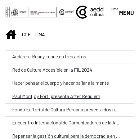
Saltar al contenido principal
MENÚ
INICIO
CCE - LIMA
Andares: Ready-made en tres actos
Red de Cultura Accesible en la FIL 2024
Hacer pensar el cuerpo y hacer bailar a la mente
Paul Montjoy Forti presenta After Requiem
Fondo Editorial de Cultura Peruana presenta dos nuevos poemarios
Encuentro Internacional de Comunicadores de la Amazonía
Repensar la gestión cultural para la democracia en Iberoamérica