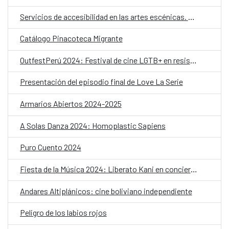
Servicios de accesibilidad en las artes escénicas. Seleccionados
Catálogo Pinacoteca Migrante
OutfestPerú 2024: Festival de cine LGTB+ en resistencia
Presentación del episodio final de Love La Serie
Armarios Abiertos 2024-2025
A Solas Danza 2024: Homoplastic Sapiens
Puro Cuento 2024
Fiesta de la Música 2024: Liberato Kani en concierto
Andares Altiplánicos: cine boliviano independiente
Peligro de los labios rojos