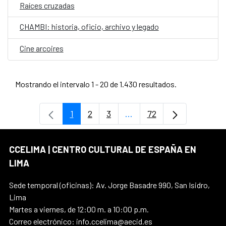
Raíces cruzadas
CHAMBI: historia, oficio, archivo y legado
Cine arcoires
Mostrando el intervalo 1 - 20 de 1.430 resultados.
1
2
3
...
72
Página
Página
Página
Páginas intermedias Use
Página
CCELIMA | CENTRO CULTURAL DE ESPAÑA EN
LIMA
Sede temporal (oficinas): Av. Jorge Basadre 990, San Isidro,
Lima
Martes a viernes, de 12:00 m. a 10:00 p.m.
Correo electrónico: info.ccelima@aecid.es