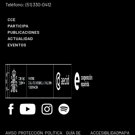
Teléfono: (51) 330-0412
CCE
PARTICIPA
PUBLICACIONES
ACTUALIDAD
EVENTOS
Facebook
Youtube
Instagram
Spotify
AVISO
PROTECCIÓN
POLÍTICA
GUÍA DE
ACCESIBILIDAD
MAPA