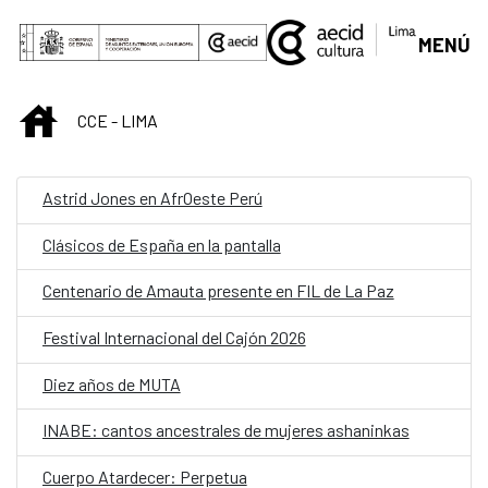
Saltar al contenido principal
MENÚ
INICIO
CCE - LIMA
Astrid Jones en AfrOeste Perú
Clásicos de España en la pantalla
Centenario de Amauta presente en FIL de La Paz
Festival Internacional del Cajón 2026
Diez años de MUTA
INABE: cantos ancestrales de mujeres ashaninkas
Cuerpo Atardecer: Perpetua