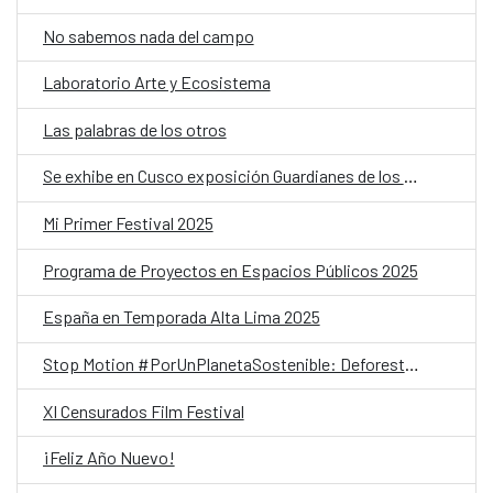
No sabemos nada del campo
Laboratorio Arte y Ecosistema
Las palabras de los otros
Se exhibe en Cusco exposición Guardianes de los glaciares
Mi Primer Festival 2025
Programa de Proyectos en Espacios Públicos 2025
España en Temporada Alta Lima 2025
Stop Motion #PorUnPlanetaSostenible: Deforestación y bosques
XI Censurados Film Festival
¡Feliz Año Nuevo!