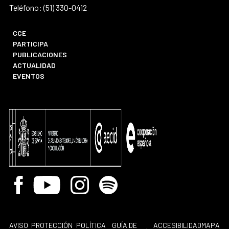
Teléfono: (51) 330-0412
CCE
PARTICIPA
PUBLICACIONES
ACTUALIDAD
EVENTOS
Facebook
Youtube
Instagram
Spotify
AVISO
PROTECCIÓN
POLÍTICA
GUÍA DE
ACCESIBILIDAD
MAPA