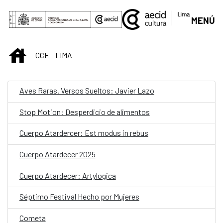
Saltar al contenido principal
MENÚ
INICIO
CCE - LIMA
Aves Raras. Versos Sueltos: Javier Lazo
Stop Motion: Desperdicio de alimentos
Cuerpo Atardercer: Est modus in rebus
Cuerpo Atardecer 2025
Cuerpo Atardecer: Artylogica
Séptimo Festival Hecho por Mujeres
Cometa